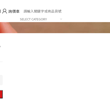
們
詢價車
SELECT CATEGORY
。