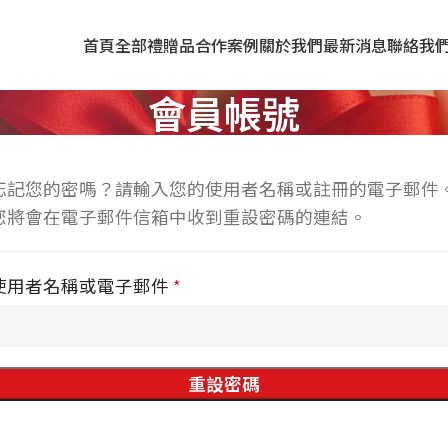
首頁
全部禮贈品
合作案例
關於我們
最新消息
聯絡我
會員帳號
忘記您的密嗎？請輸入您的使用者名稱或註冊的電子郵件
您將會在電子郵件信箱中收到重設密碼的連結。
使用者名稱或電子郵件
*
重設密碼