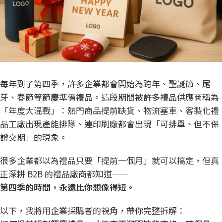
每年到了第四季，許多企業都會開始為跨年、聖誕節、尾
牙、春節等節慶準備
禮品
。這段期間被許多禮品供應商稱為
「年度大混戰」：熱門商品提前缺貨、物流塞車、客製化禮
品工廠出現產能排隊、連印刷廠都會出現「可排單、但不保
證交期」的現象。
很多企業都以為禮品只要「提前一個月」就可以搞定，但真
正深耕 B2B 的禮品廠商都知道——
第四季的時間，永遠比你想像得短。
以下，我將用企業採購者的視角，帶你完整拆解：