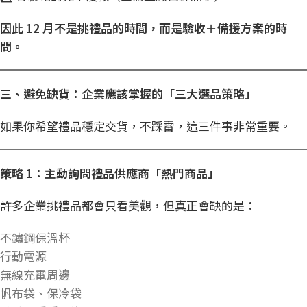
因此 12
月不是挑禮品的時間，而是驗收＋備援方案的時
間。
三、避免缺貨：企業應該掌握的「三大選品策略」
如果你希望禮品穩定交貨，不踩雷，這三件事非常重要。
策略 1
：主動詢問禮品供應商「熱門商品」
許多企業挑禮品都會只看美觀，但真正會缺的是：
不鏽鋼保溫杯
行動電源
無線充電周邊
帆布袋、保冷袋