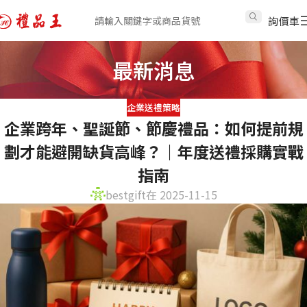
詢價車
最新消息
企業送禮策略
企業跨年、聖誕節、節慶禮品：如何提前規
劃才能避開缺貨高峰？｜年度送禮採購實戰
指南
bestgift
在 2025-11-15