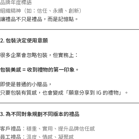
品牌年度標語
組織精神（如：信任、永續、創新）
讓禮品不只是禮品，而是記憶點。
2.
包裝決定使用意願
很多企業會忽略包裝，但實務上：
包裝美感 =
收到禮物的第一印象。
即使是普通的小贈品，
只要包裝有質感，也會變成「願意分享到 IG 的禮物」。
3.
為不同對象規劃不同版本的禮品
客戶禮品
：穩重、實用、提升品牌信任感
員工禮品
：溫度、情感、凝聚感