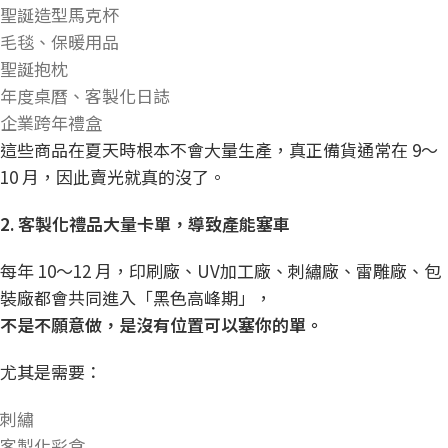
聖誕造型馬克杯
毛毯、保暖用品
聖誕抱枕
年度桌曆、客製化日誌
企業跨年禮盒
這些商品在夏天時根本不會大量生產，真正備貨通常在 9～
10 月，因此賣光就真的沒了。
2.
客製化禮品大量卡單，導致產能塞車
每年 10～12 月，印刷廠、UV加工廠、刺繡廠、雷雕廠、包
裝廠都會共同進入「黑色高峰期」，
不是不願意做，是沒有位置可以塞你的單。
尤其是需要：
刺繡
客製化彩盒