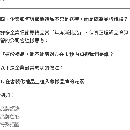
四、企業如何讓節慶禮品不只是送禮，而是成為品牌體驗？
許多企業把節慶禮品當「年度消耗品」，但真正理解品牌經
營的公司會這樣思考：
「這份禮品，能不能讓對方在 1
秒內知道我們是誰？」
以下是企業最常成功的做法：
1.
在客製化禮品上植入象徵品牌的元素
例如：
品牌語錄
品牌色彩
特殊插圖