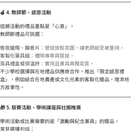
🍎 4.
教師節、感恩活動
這類活動的禮品重點是「心意」。
教師節禮品可挑選：
香氛蠟燭、擴香片
：營造放鬆氛圍，讓老師感受被重視。
客製化筆具組
：體現專業與質感。
茶具禮盒或保溫杯
：實用且兼具典雅氣質。
不少學校選擇與在地禮品供應商合作，推出「限定感恩禮
盒」，例如結合在地農產或文化元素的客製化贈品，增添地
方故事性。
🎁 5.
競賽活動、學術講座與社團推廣
學術活動或比賽需要的是「激勵與紀念兼具」的贈品。
常見選擇包括：