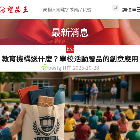
詢價車
最新消息
其它
教育機構送什麼？學校活動贈品的創意應用
bestgift
在 2025-10-28