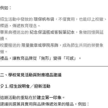
例如：
招生活動中發放的
環保帆布袋
，不僅實用，也能印上校徽、
標語，傳遞教育理念。
畢業典禮送出的
紀念保溫瓶或客製筆記本
，象徵回憶與延
續。
校慶贈送的
限量徽章或學院吊飾
，成為師生共同的榮譽象
徵。
禮品，讓教育品牌從「無形」變得「可感」。
二、學校常見活動與對應禮品建議
🎈 1.
招生說明會／迎新活動
這類活動的重點在於
建立第一印象
。
建議挑選兼具實用與品牌傳遞效果的贈品，例如：