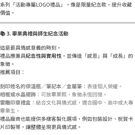
系列「活動專屬LOGO禮品」，像是限量紀念款，提升收藏
價值。
📚 3.
畢業典禮與師生紀念活動
這是最具情感意義的時刻。
禮品應兼具
紀念性與實用性
，並傳達「感恩」與「成長」的
象徵。
推薦項目：
刻印姓名的保溫瓶／筆記本／金屬筆
：表達個人榮耀。
相框或水晶擺飾
：可放畢業照，象徵永恆回憶。
雷雕印章禮盒
：結合文化與儀式感，適合國中、高中或大專
畢業生。
禮品廠商也能提供多樣客製化選項，例如包裝設計、祝賀卡
片印製等，讓整體呈現更具儀式感。