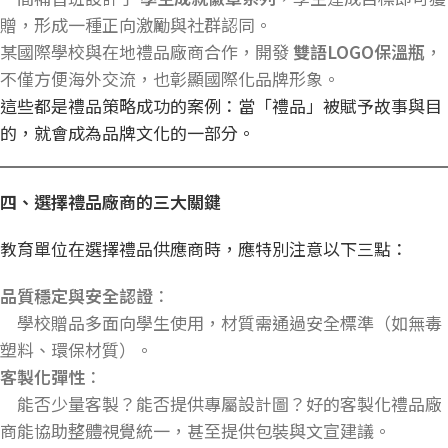
贈，形成一種正向激勵與社群認同。
某國際學校與在地禮品廠商合作，開發
雙語LOGO
保溫瓶
，
不僅方便海外交流，也彰顯國際化品牌形象。
這些都是禮品策略成功的案例：當「禮品」被賦予故事與目
的，就會成為品牌文化的一部分。
四、選擇禮品廠商的三大關鍵
教育單位在選擇禮品供應商時，應特別注意以下三點：
品質穩定與安全認證
：
學校贈品多面向學生使用，材質需通過安全標準（如無毒
塑料、環保材質）。
客製化彈性
：
能否少量客製？能否提供專屬設計圖？好的客製化禮品廠
商能協助整體視覺統一，甚至提供包裝與文宣建議。