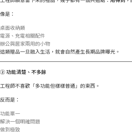
像是：
桌面收納類
電源、充電相關配件
辦公與居家兩用的小物
這類贈品一旦融入生活，就會自然產生長期品牌曝光。
②
功能清楚、不多餘
工程師不喜歡「多功能但樣樣普通」的東西。
反而是：
功能單一
解決一個明確問題
做到極致