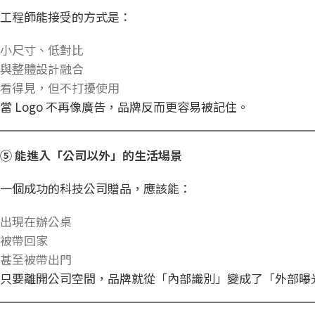
工程師能接受的方式是：
小尺寸、低對比
與整體設計融合
看得見，但不打擾使用
當 Logo 不再像廣告，品牌反而更容易被記住。
⑤
能進入「公司以外」的生活場景
一個成功的科技公司贈品，應該能：
出現在辦公桌
被帶回家
甚至被帶出門
只要離開公司空間，品牌就從「內部識別」變成了「外部曝