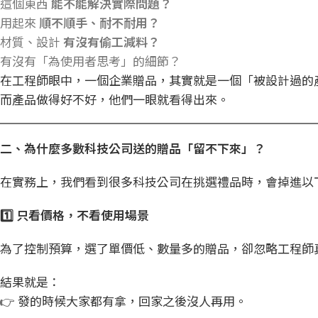
這個東西
能不能解決實際問題？
用起來
順不順手、耐不耐用？
材質、設計
有沒有偷工減料？
有沒有「為使用者思考」的細節？
在工程師眼中，一個企業贈品，其實就是一個「被設計過的
而產品做得好不好，他們一眼就看得出來。
二、為什麼多數科技公司送的贈品「留不下來」？
在實務上，我們看到很多科技公司在挑選禮品時，會掉進以
1️
⃣
只看價格，不看使用場景
為了控制預算，選了單價低、數量多的贈品，卻忽略工程師
結果就是：
👉 發的時候大家都有拿，回家之後沒人再用。