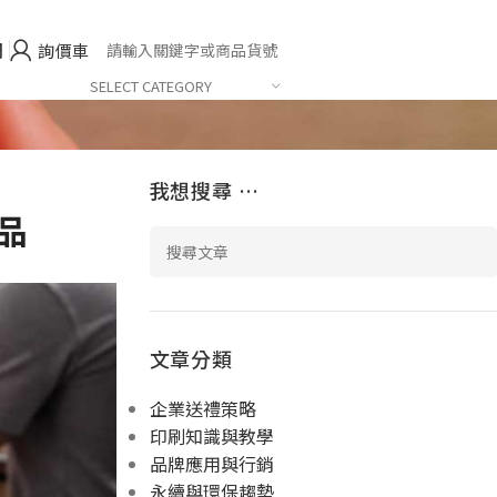
們
詢價車
SELECT CATEGORY
我想搜尋 …
品
文章分類
企業送禮策略
印刷知識與教學
品牌應用與行銷
永續與環保趨勢