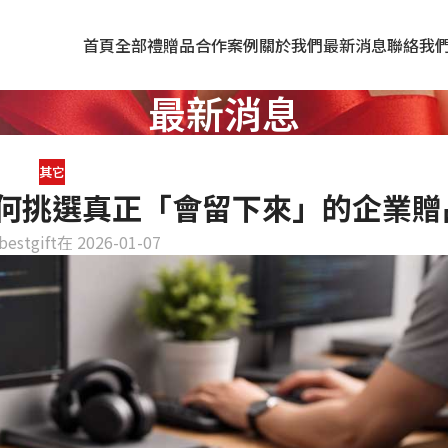
首頁
全部禮贈品
合作案例
關於我們
最新消息
聯絡我
最新消息
其它
何挑選真正「會留下來」的企業贈
bestgift
在 2026-01-07