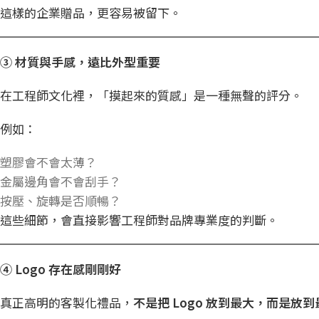
這樣的企業贈品，更容易被留下。
③
材質與手感，遠比外型重要
在工程師文化裡，「摸起來的質感」是一種無聲的評分。
例如：
塑膠會不會太薄？
金屬邊角會不會刮手？
按壓、旋轉是否順暢？
這些細節，會直接影響工程師對品牌專業度的判斷。
④ Logo
存在感剛剛好
真正高明的客製化禮品，
不是把
Logo
放到最大，而是放到