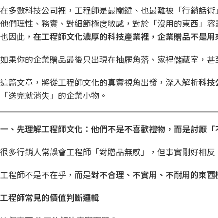
在多數科技公司裡，工程師是最關鍵、也最難被「行銷話術
他們理性、務實、對細節極度敏感，對於「沒用的東西」容
也因此，
在工程師文化濃厚的科技產業裡，
企業贈品
不是用
如果你的企業贈品最後只出現在抽屜角落、家裡儲藏室，甚
這篇文章，將從工程師文化的真實視角出發，深入解析
科技
「送完就消失」的企業小物。
一、先理解工程師文化：他們不是不喜歡禮物，而是討厭「
很多行銷人常誤會工程師「對贈品無感」，但事實剛好相反
工程師不是不在乎，而是
對不合理、不實用、不耐用的東西
工程師常見的價值判斷邏輯