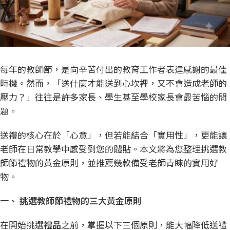
每年的教師節，是向辛苦付出的教育工作者表達感謝的最佳
時機。然而，「送什麼才能送到心坎裡，又不會造成老師的
壓力？」往往是許多家長、學生甚至學校家長會最苦惱的問
題。
送禮的核心在於「心意」，但若能結合「實用性」，更能讓
老師在日常教學中感受到您的體貼。本文將為您整理挑選教
師節禮物的黃金原則，並推薦幾款備受老師青睞的實用好
物。
一、
挑選教師節禮物的三大黃金原則
在開始挑選
禮品
之前，掌握以下三個原則，能大幅降低送禮