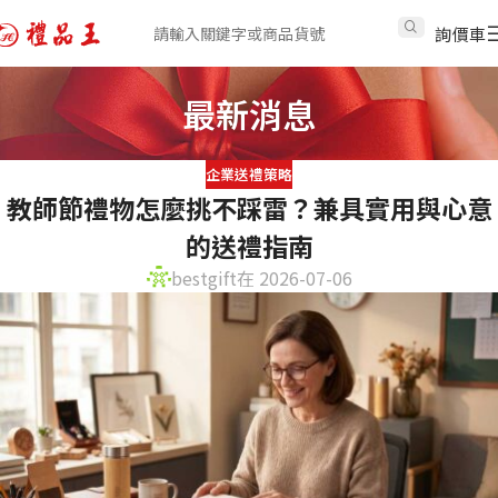
詢價車
最新消息
企業送禮策略
教師節禮物怎麼挑不踩雷？兼具實用與心意
的送禮指南
bestgift
在 2026-07-06