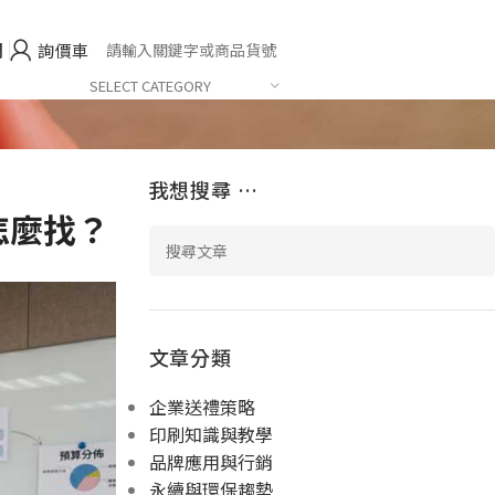
們
詢價車
SELECT CATEGORY
我想搜尋 …
怎麼找？
文章分類
企業送禮策略
印刷知識與教學
品牌應用與行銷
永續與環保趨勢