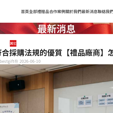
首頁
全部禮贈品
合作案例
關於我們
最新消息
聯絡我
最新消息
其它
符合採購法規的優質【禮品廠商】
bestgift
在 2026-06-10