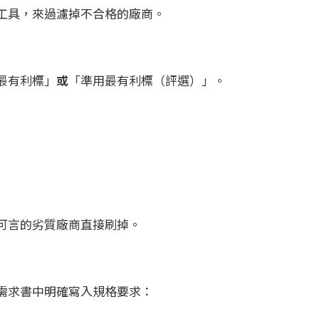
工具，來過濾掉不合格的廠商。
最有利標」
或
「準用最有利標（評選）」。
可言的劣質廠商直接刷掉。
需求書中明確寫入規格要求：