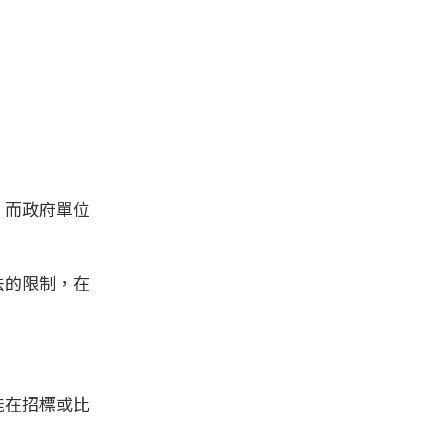
；而政府單位
法的限制，在
能在招標或比