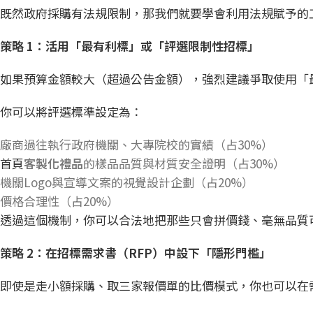
既然政府採購有法規限制，那我們就要學會利用法規賦予的
策略 1
：活用「最有利標」或「評選限制性招標」
如果預算金額較大（超過公告金額），強烈建議爭取使用「
你可以將評選標準設定為：
廠商過往執行政府機關、大專院校的實績（占30%）
首頁
客製化禮品
的樣品品質與材質安全證明（占30%）
機關Logo與宣導文案的視覺設計企劃（占20%）
價格合理性（占20%）
透過這個機制，你可以合法地把那些只會拼價錢、毫無品質
策略 2
：在招標需求書（RFP
）中設下「隱形門檻」
即使是走小額採購、取三家報價單的比價模式，你也可以在