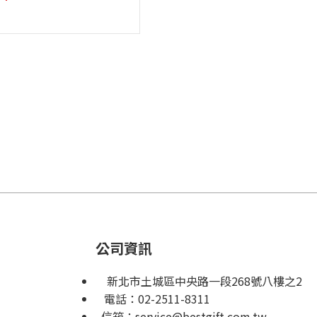
公司資訊
新北市土城區中央路一段268號八樓之2
電話：
02-2511-8311
信箱：
service@bestgift.com.tw