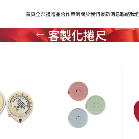
首頁
全部禮贈品
合作案例
關於我們
最新消息
聯絡我
客製化捲尺