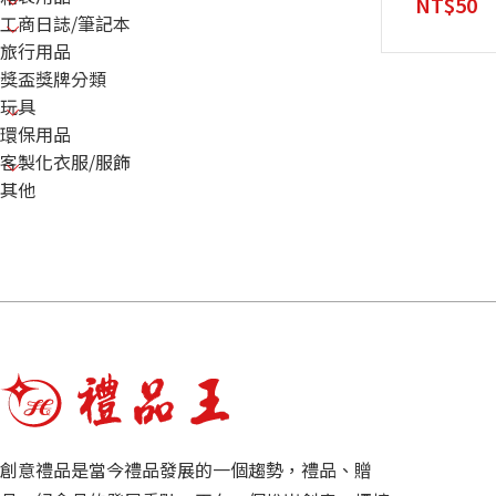
NT$
50
工商日誌/筆記本
旅行用品
獎盃獎牌分類
玩具
環保用品
客製化衣服/服飾
其他
創意禮品是當今禮品發展的一個趨勢，禮品、贈