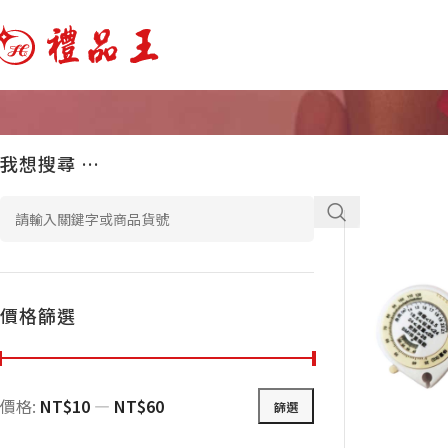
我想搜尋 …
價格篩選
價格:
NT$10
—
NT$60
篩選