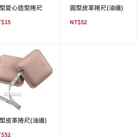
型愛心造型捲尺
圓型皮革捲尺(油邊)
T$
15
NT$
52
型皮革捲尺(油邊)
T$
52