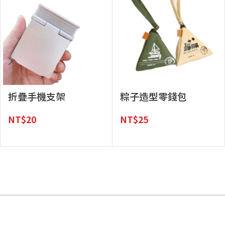
折疊手機支架
粽子造型零錢包
NT$
20
NT$
25