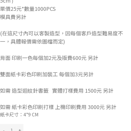
5cm
)
單價25元*數量1000PCS
模具費另計
(在這尺寸內可以客製造型，因每個客戶造型難易度不
一，具體報價需依圖檔而定)
背面 印刷一色每個加2元及版費600元 另計
雙面紙卡彩色印刷加裝工 每個加3元另計
如需 造型迴紋針書籤 實體打樣費用 1500元 另計
如需 紙卡彩色印刷打樣 上機印刷費用 3000元 另計
紙卡尺寸：4*9 CM