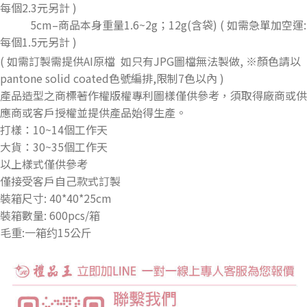
每個2.3元另計 )
5cm–商品本身重量1.6~2g；12g(含袋) ( 如需急單加空運:
每個1.5元另計 )
,
( 如需訂製需提供AI原檔 如只有JPG圖檔無法製做
※顏色請以
pantone solid coated色號編排,限制7色以內 )
產品造型之商標著作權版權專利圖樣僅供參考，須取得廠商或供
應商或客戶授權並提供產品始得生產。
打樣：10~14個工作天
大貨：30~35個工作天
以上樣式僅供參考
僅接受客戶自己款式訂製
裝箱尺寸: 40*40*25cm
裝箱數量: 600pcs/箱
毛重:一箱约15公斤