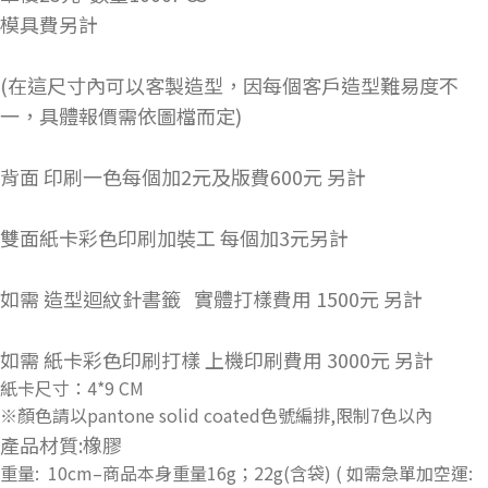
模具費另計
(在這尺寸內可以客製造型，因每個客戶造型難易度不
一，具體報價需依圖檔而定)
背面 印刷一色每個加2元及版費600元 另計
雙面紙卡彩色印刷加裝工 每個加3元另計
如需 造型迴紋針書籤 實體打樣費用 1500元 另計
如需 紙卡彩色印刷打樣 上機印刷費用 3000元 另計
紙卡尺寸：4*9 CM
※顏色請以pantone solid coated色號編排,限制7色以內
產品材質:橡膠
重量: 10cm–商品本身重量16g；22g(含袋) ( 如需急單加空運: