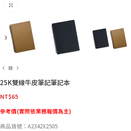
點擊放大
25K雙線牛皮筆記筆記本
NT$
65
參考價(實際依業務報價為主)
商品貨號：A2342X2505