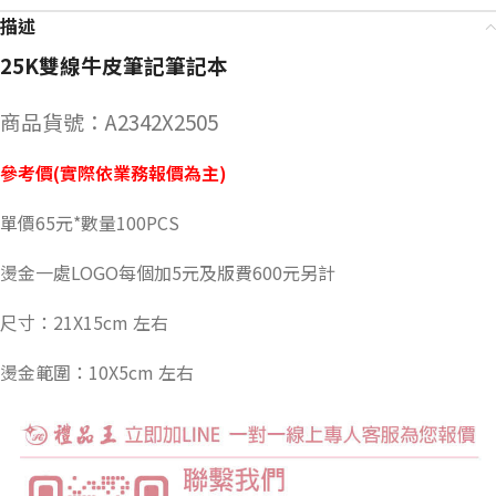
描述
25K雙線牛皮筆記筆記本
商品貨號：A2342X2505
參考價(實際依業務報價為主)
單價65元*數量100PCS
燙金一處LOGO每個加5元及版費600元另計
尺寸：21X15cm 左右
燙金範圍：10X5cm 左右