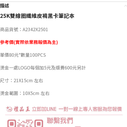
描述
25K雙線圈纖維皮褙黑卡筆記本
商品貨號：A2342X2501
參考價(實際依業務報價為主)
單價80元*數量100PCS
燙金一處LOGO每個加5元及版費600元另計
尺寸：21X15cm 左右
燙金範圍：10X5cm 左右