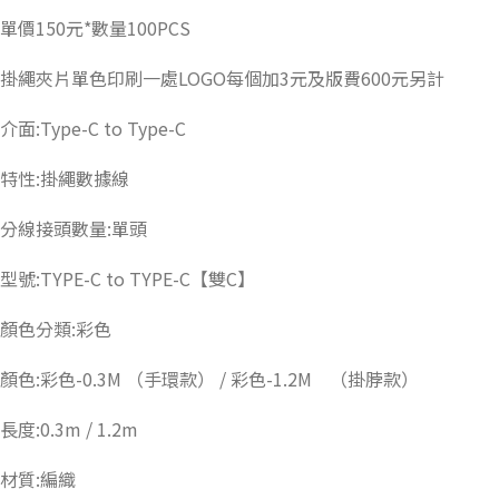
單價150元*數量100PCS
掛繩夾片單色印刷一處LOGO每個加3元及版費600元另計
介面:Type-C to Type-C
特性:掛繩數據線
分線接頭數量:單頭
型號:TYPE-C to TYPE-C【雙C】
顏色分類:彩色
顏色:彩色-0.3M （手環款） / 彩色-1.2M （掛脖款）
長度:0.3m / 1.2m
材質:編織