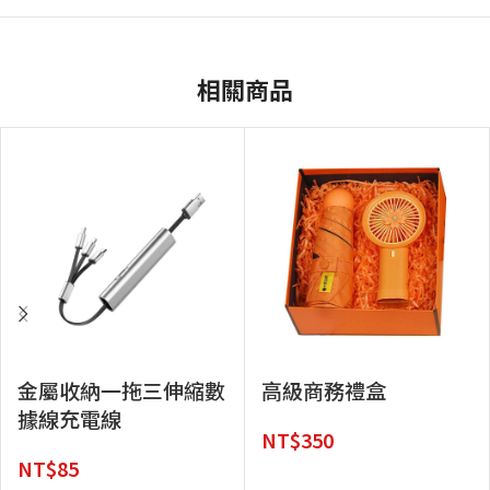
相關商品
金屬收納一拖三伸縮數
高級商務禮盒
據線充電線
NT$
350
NT$
85