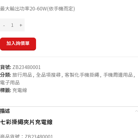
最大輸出功率20-60W(依手機而定)
加入詢價單
貨號:
ZB23480001
分類:
旅行用品
,
全品項搜尋
,
客製化手機掛繩
,
手機周邊用品
,
電子用品
標籤:
充電線
描述
七彩掛繩夾片充電線
商品貨號：ZB23480001