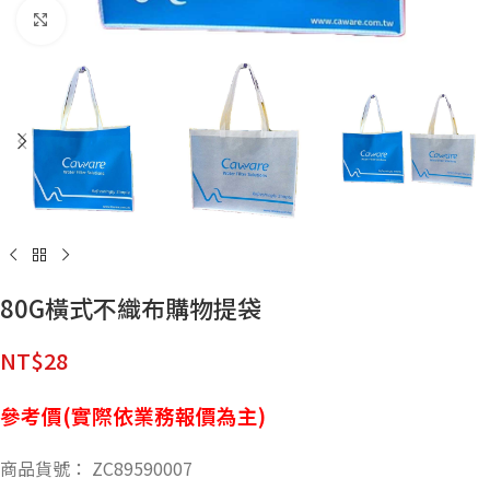
點擊放大
80G橫式不織布購物提袋
NT$
28
參考價(實際依業務報價為主)
商品貨號： ZC89590007