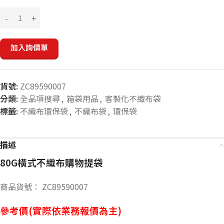
加入詢價單
貨號:
ZC89590007
分類:
全品項搜尋
,
箱袋用品
,
客製化不織布袋
標籤:
不織布環保袋
,
不織布袋
,
環保袋
描述
80G橫式不織布購物提袋
商品貨號： ZC89590007
參考價(實際依業務報價為主)