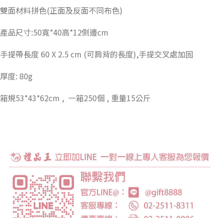
雙面材料拼色(正面及反面不同布色)
產品尺寸:50寬*40高*12側邊cm
手提帶長度 60 X 2.5 cm (可肩背的長度),手提交叉處加固
厚度: 80g
箱規53*43*62cm , 一箱250個 , 重量15公斤