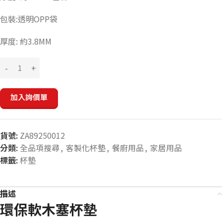
包裝:透明OPP袋
厚度: 約3.8MM
加入詢價單
貨號:
ZA89250012
分類:
全品項搜尋
,
客製化杯墊
,
餐廚用品
,
家居用品
標籤:
杯墊
描述
環保軟木塞杯墊