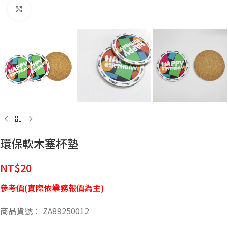
點擊放大
環保軟木塞杯墊
NT$
20
參考價(實際依業務報價為主)
商品貨號： ZA89250012