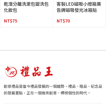
乾溼分離洗漱包盥洗包
客製LED磁吸小燈箱廣
化妝包
告牌磁吸發光冰箱貼
NT$
75
NT$
70
創意禮品是當今禮品發展的一個趨勢，禮品、贈品、紀念品
的發展重點，正在一個推崇創意、標榜個性的時代。