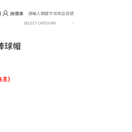
們
詢價車
SELECT CATEGORY
棒球帽
主)