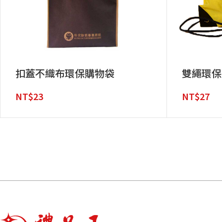
扣蓋不織布環保購物袋
雙繩環保
NT$
23
NT$
27