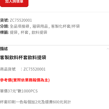
加入詢價單
貨號:
ZC75520001
分類:
全品項搜尋
,
箱袋用品
,
客製化杯套/杯袋
標籤:
提袋
,
杯套
,
飲料提袋
描述
客製飲料杯套飲料提袋
商品貨號 ：ZC75520001
參考價(實際依業務報價為主)
單價37元*數1000PCS
杯套印刷一色每個加2元及版費600元另計