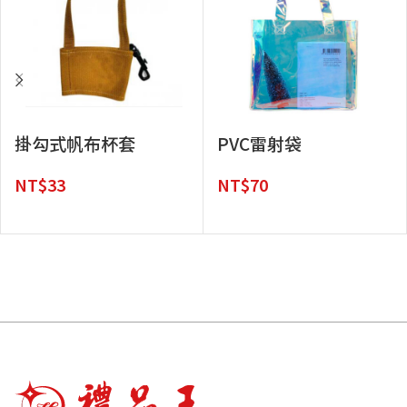
掛勾式帆布杯套
PVC雷射袋
NT$
33
NT$
70