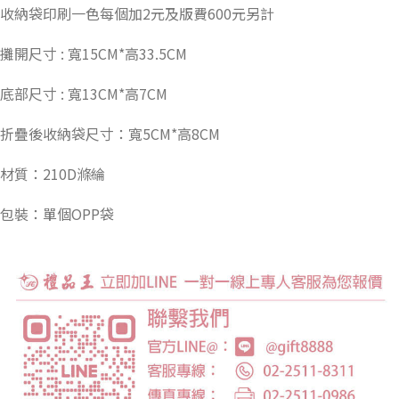
收納袋印刷一色每個加2元及版費600元另計
攤開尺寸 : 寬15CM*高33.5CM
底部尺寸 : 寬13CM*高7CM
折疊後收納袋尺寸：寬5CM*高8CM
材質：210D滌綸
包裝：單個OPP袋