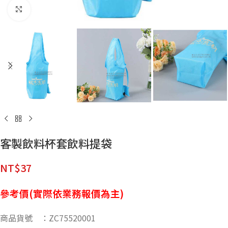
點擊放大
客製飲料杯套飲料提袋
NT$
37
參考價(實際依業務報價為主)
商品貨號 ：ZC75520001