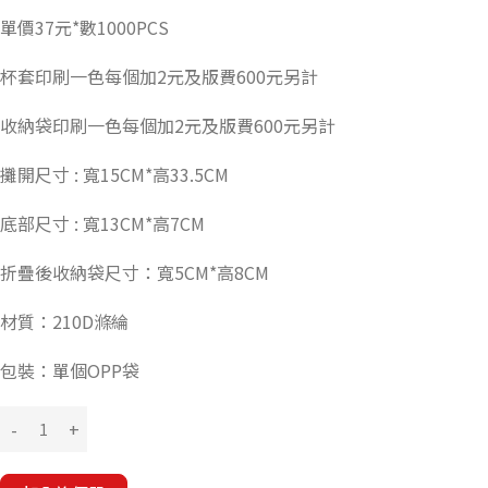
單價37元*數1000PCS
杯套印刷一色每個加2元及版費600元另計
收納袋印刷一色每個加2元及版費600元另計
攤開尺寸 : 寬15CM*高33.5CM
底部尺寸 : 寬13CM*高7CM
折疊後收納袋尺寸：寬5CM*高8CM
材質：210D滌綸
包裝：單個OPP袋