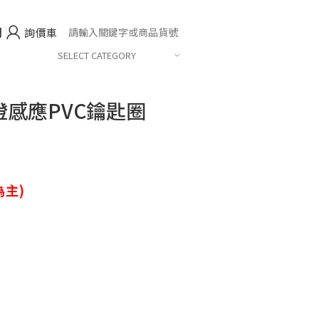
們
詢價車
SELECT CATEGORY
燈感應PVC鑰匙圈
主)