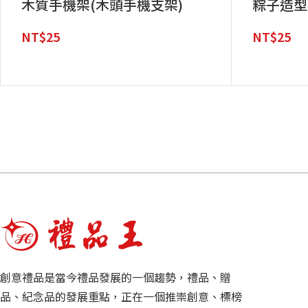
木質手機架(木頭手機支架)
粽子造型
NT$
25
NT$
25
創意禮品是當今禮品發展的一個趨勢，禮品、贈
品、紀念品的發展重點，正在一個推崇創意、標榜