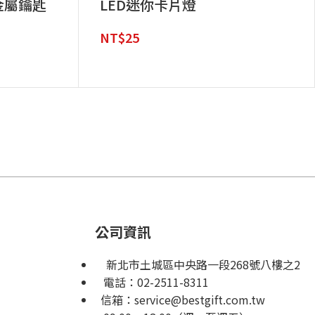
金屬鑰匙
LED迷你卡片燈
NT$
25
公司資訊
新北市土城區中央路一段268號八樓之2
電話：
02-2511-8311
信箱：
service@bestgift.com.tw