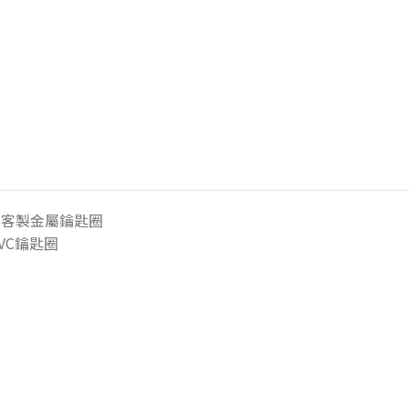
客製金屬鑰匙圈
VC鑰匙圈