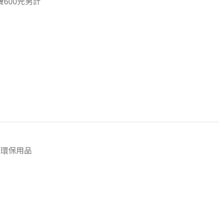
600元另計
環保用品