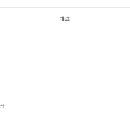
描述
另計