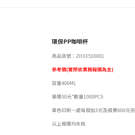
環保PP咖啡杯
商品貨號：ZH33530001
參考價(實際依業務報價為主)
容量400ML
單價50元*數量1000PCS
單色印刷一處每個加3元及版費600元
以上報價均未稅