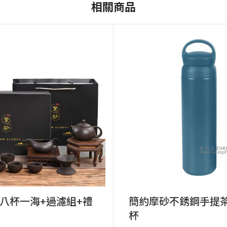
相關商品
八杯一海+過濾組+禮
簡約摩砂不銹鋼手提
杯