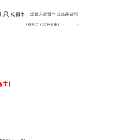
們
詢價車
SELECT CATEGORY
主)