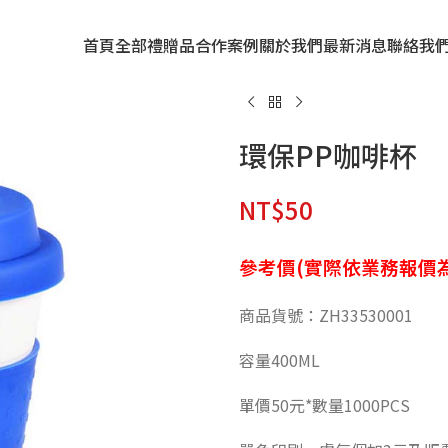
首頁
全部禮贈品
合作案例
關於我們
最新消息
聯絡我
環保PP咖啡杯
NT$
50
參考價(實際依業務報價為
商品貨號：ZH33530001
容量400ML
單價50元*數量1000PCS