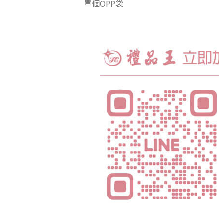
單個OPP袋