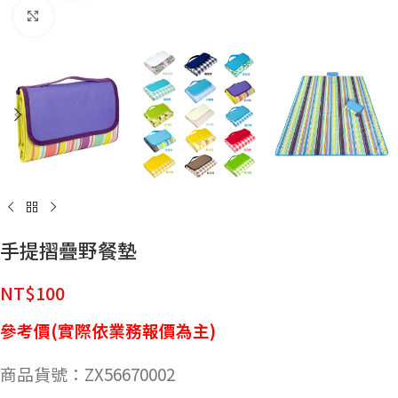
點擊放大
手提摺疊野餐墊
NT$
100
參考價(實際依業務報價為主)
商品貨號：ZX56670002