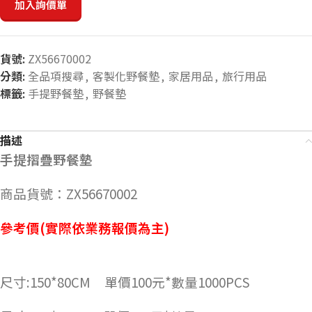
加入詢價單
貨號:
ZX56670002
分類:
全品項搜尋
,
客製化野餐墊
,
家居用品
,
旅行用品
標籤:
手提野餐墊
,
野餐墊
描述
手提摺疊野餐墊
商品貨號：ZX56670002
參考價(實際依業務報價為主)
尺寸:150*80CM 單價100元*數量1000PCS