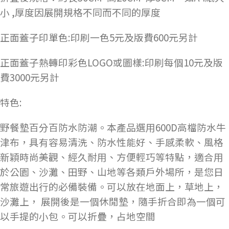
小 ,厚度因展開規格不同而不同的厚度
正面蓋子印單色:印刷一色5元及版費600元另計
正面蓋子熱轉印彩色LOGO或圖樣:印刷每個10元及版
費3000元另計
特色:
野餐墊百分百防水防潮。本產品選用600D高檔防水牛
津布，具有容易清洗、防水性能好、手感柔軟、風格
新穎時尚美觀、經久耐用、方便輕巧等特點，適合用
於公園、沙灘、田野、山地等各類戶外場所，是您日
常旅遊出行的必備裝備。可以放在地面上，草地上，
沙灘上， 展開後是一個休閒墊，隨手折合即為一個可
以手提的小包。可以折疊，占地空間