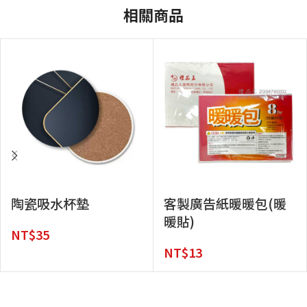
相關商品
陶瓷吸水杯墊
客製廣告紙暖暖包(暖
暖貼)
NT$
35
NT$
13