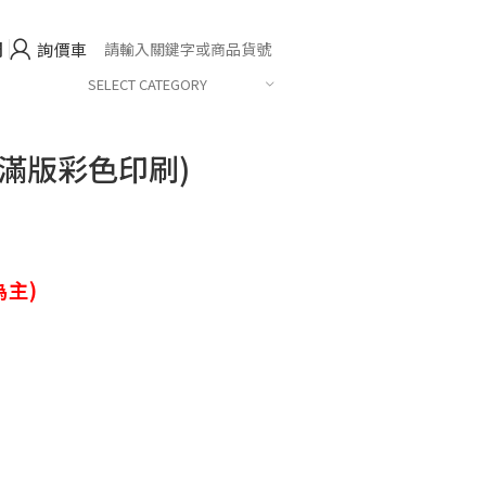
們
詢價車
SELECT CATEGORY
滿版彩色印刷)
主)