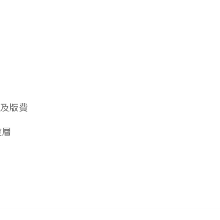
及版費
塗層