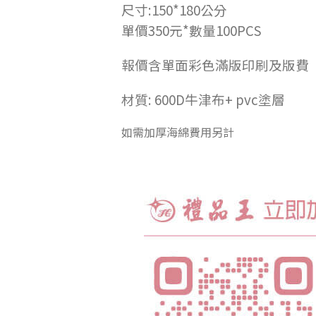
尺寸:150*180公分
單價350元*數量100PCS
報價含單面彩色滿版印刷及版費
材質: 600D牛津布+ pvc塗層
如需加厚海綿費用另計