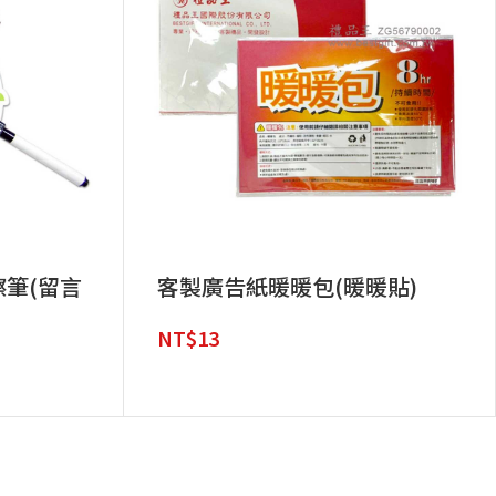
筆(留言
客製廣告紙暖暖包(暖暖貼)
NT$
13