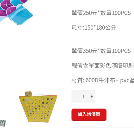
單價250元*數量100PCS
尺寸:150*180公分
單價350元*數量100PCS
報價含單面彩色滿版印刷
材質: 600D牛津布+ pvc
加入詢價單