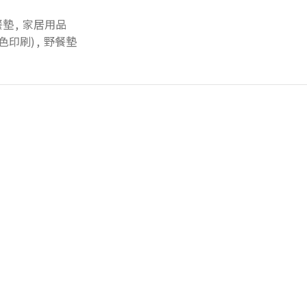
餐墊
,
家居用品
色印刷)
,
野餐墊