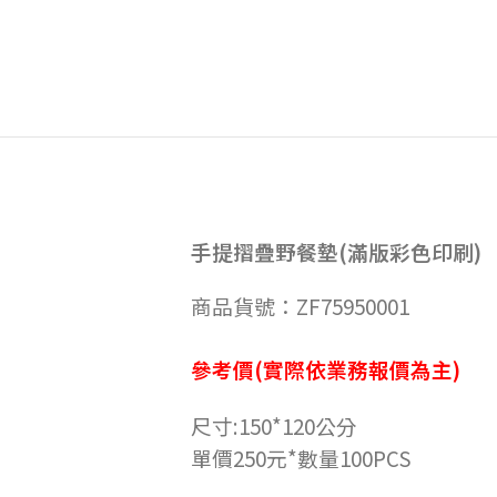
手提摺疊野餐墊(滿版彩色印刷)
商品貨號：ZF75950001
參考價(實際依業務報價為主)
尺寸:150*120公分
單價250元*數量100PCS