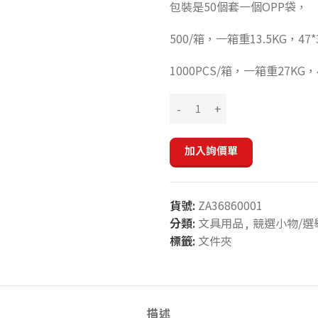
包裝是50個套一個OPP袋，
500/箱，一箱重13.5KG，47*
1000PCS/箱，一箱重27KG，4
加入詢價單
貨號:
ZA36860001
分類:
文具用品
,
競選小物/選
標籤:
文件夾
描述