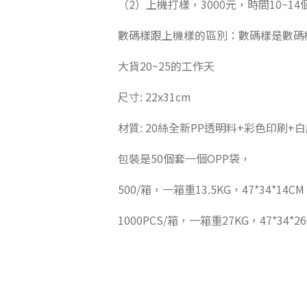
（2）上機打樣，3000元，時間10~1
數碼樣跟上機樣的區別：數碼樣是數碼
大貨20~25的工作天
尺寸: 22x31cm
材質: 20絲全新PP透明料+彩色印刷+
包裝是50個套一個OPP袋，
500/箱，一箱重13.5KG，47*34*14CM
1000PCS/箱，一箱重27KG，47*34*2