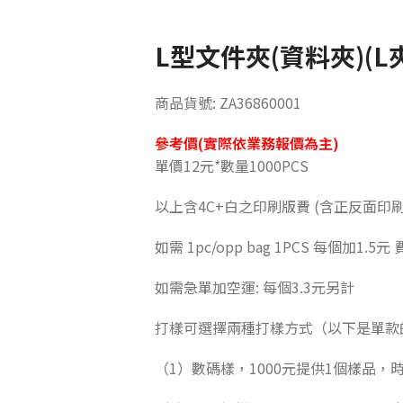
L型文件夾(資料夾)(L
商品貨號: ZA36860001
參考價(實際依業務報價為主)
單價12元*數量1000PCS
以上含4C+白之印刷版費 (含正反面印
如需 1pc/opp bag 1PCS 每個加1.5
如需急單加空運: 每個3.3元另計
打樣可選擇兩種打樣方式（以下是單款
（1）數碼樣，1000元提供1個樣品