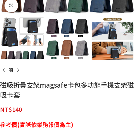
點擊放大
磁吸折疊支架magsafe卡包多功能手機支架磁
吸卡套
NT$
140
參考價(實際依業務報價為主)