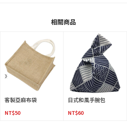
相關商品
客製亞麻布袋
日式和風手腕包
NT$
50
NT$
60