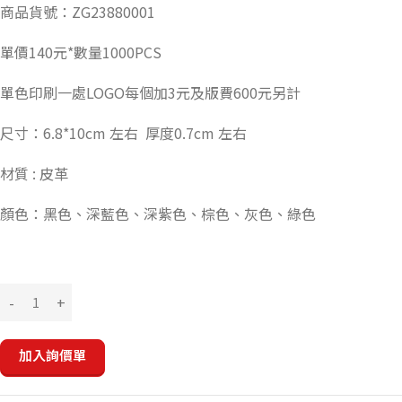
商品貨號：ZG23880001
單價140元*數量1000PCS
單色印刷一處LOGO每個加3元及版費600元另計
尺寸：6.8*10cm 左右 厚度0.7cm 左右
材質 : 皮革
顏色：黑色、深藍色、深紫色、棕色、灰色、綠色
加入詢價單