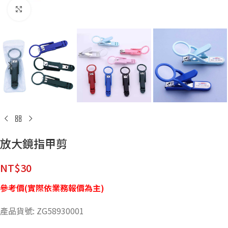
點擊放大
放大鏡指甲剪
NT$
30
參考價(實際依業務報價為主)
產品貨號: ZG58930001