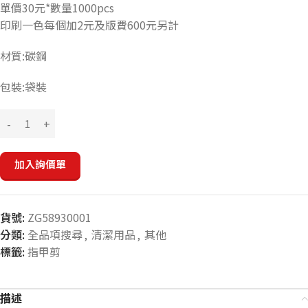
單價30元*數量1000pcs
印刷一色每個加2元及版費600元另計
材質:碳鋼
包裝:袋裝
加入詢價單
貨號:
ZG58930001
分類:
全品項搜尋
,
清潔用品
,
其他
標籤:
指甲剪
描述