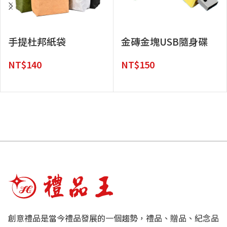
手提杜邦紙袋
金磚金塊USB隨身碟
NT$
140
NT$
150
創意禮品是當今禮品發展的一個趨勢，禮品、贈品、紀念品