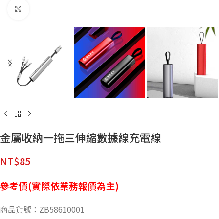
點擊放大
金屬收納一拖三伸縮數據線充電線
NT$
85
參考價(實際依業務報價為主)
商品貨號：ZB58610001