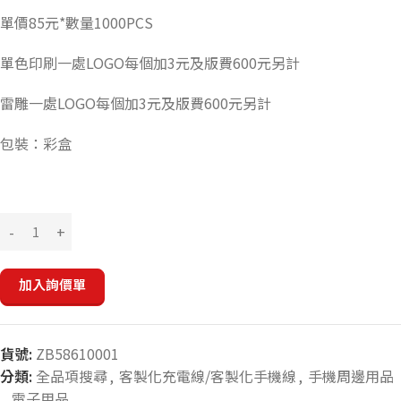
單價85元*數量1000PCS
單色印刷一處LOGO每個加3元及版費600元另計
雷雕一處LOGO每個加3元及版費600元另計
包裝：彩盒
加入詢價單
貨號:
ZB58610001
分類:
全品項搜尋
,
客製化充電線/客製化手機線
,
手機周邊用品
,
電子用品