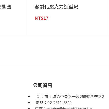
鑰匙圈
客製化壓克力造型尺
NT$
17
公司資訊
新北市土城區中央路一段268號八樓之2
電話：
02-2511-8311
信箱：
service@bestgift.com.tw