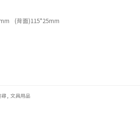
mm (背面)115*25mm
搜尋
,
文具用品