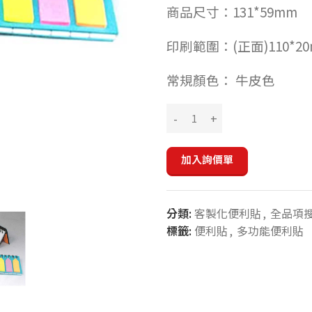
商品尺寸：131*59mm
印刷範圍：(正面)110*20
常規顏色： 牛皮色
加入詢價單
分類:
客製化便利貼
,
全品項
標籤:
便利貼
,
多功能便利貼