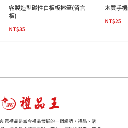
客製造型磁性白板板擦筆(留言
木質手機
板)
NT$
25
NT$
35
創意禮品是當今禮品發展的一個趨勢，禮品、贈