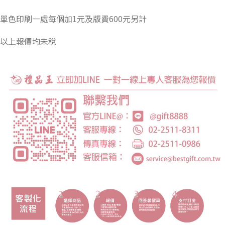
單色印刷一處每個加1元及版費600元另計
以上報價均未稅