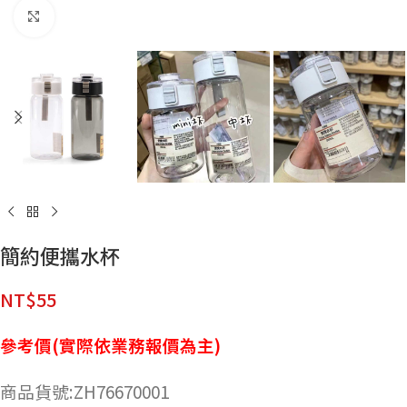
點擊放大
簡約便攜水杯
NT$
55
參考價(實際依業務報價為主)
商品貨號:ZH76670001