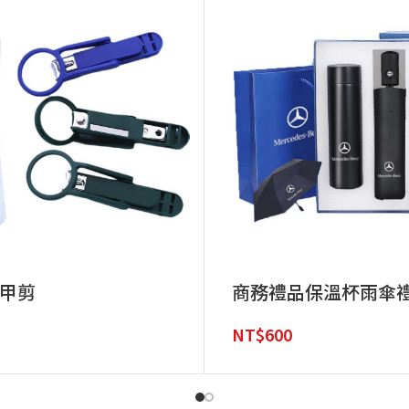
甲剪
商務禮品保溫杯雨傘
NT$
600