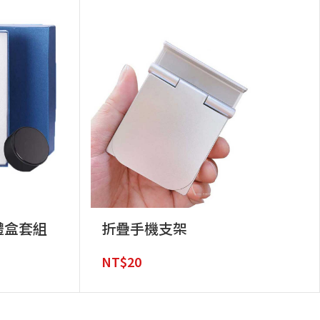
禮盒套組
折疊手機支架
NT$
20