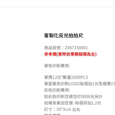
客製化反光拍拍尺
商品貨號：ZX67350001
參考價(實際依業務報價為主)
單色印刷費用:
單價12元*數量1000PCS
單面單色印刷LOGO每個加1元及版費15
彩色印刷費用:
如彩色印刷含版含印5000元另計
如需急單加空運: 每個另加1.2元
尺寸：30*3cm 左右