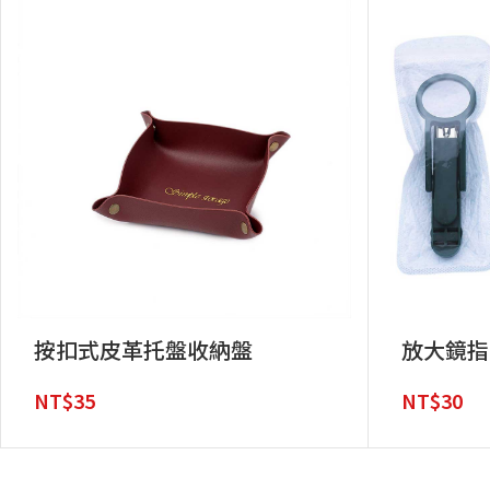
按扣式皮革托盤收納盤
放大鏡指
NT$
35
NT$
30