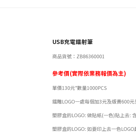
USB充電鐳射筆
商品貨號：ZB86360001
參考價(實際依業務報價為主)
單價130元*數量1000PCS
鐳雕LOGO一處每個加3元及版費600元
塑膠盒的LOGO: 做貼紙(一色)貼上去:
塑膠盒的LOGO: 如要印上去一色LOGO起