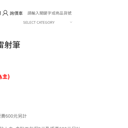
們
詢價車
SELECT CATEGORY
雷射筆
主)
費600元另計