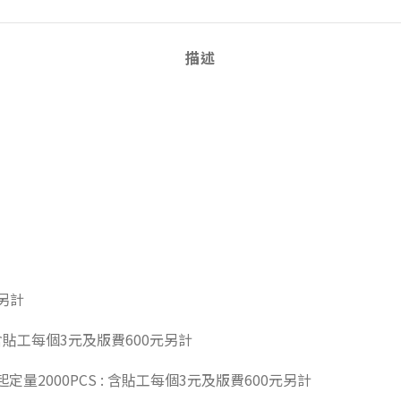
描述
另計
 含貼工每個3元及版費600元另計
定量2000PCS : 含貼工每個3元及版費600元另計