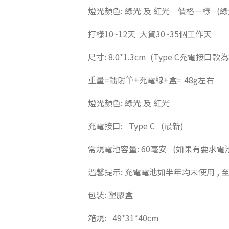
燈光顏色: 綠光 及 紅光 價格一樣 
打樣10~12天 大貨30~35個工作天
尺寸: 8.0*1.3cm (Type C充電接口款為8
重量=鐳射筆+充電線+盒= 48g左右
燈光顏色: 綠光 及 紅光
充電接口: Type C (最新)
常規電池容量: 60毫安 (如果有要求
溫馨提示: 充電電池如半年均未使用 ,
包裝: 塑膠盒
箱規: 49*31*40cm