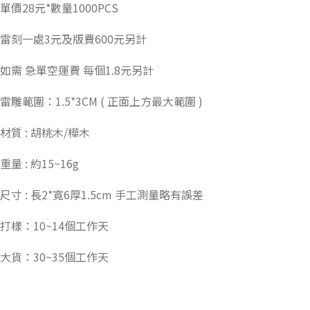
單價28元*數量1000PCS
雷刻一處3元及版費600元另計
如需 急單空運費 每個1.8元另計
雷雕範圍：1.5*3CM ( 正面上方最大範圍 )
材質 : 胡桃木/樺木
重量 : 約15~16g
尺寸 : 長2*寬6厚1.5cm 手工測量略有誤差
打樣：10~14個工作天
大貨：30~35個工作天