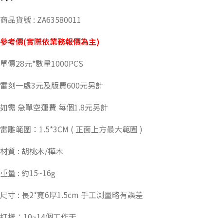
商品貨號 : ZA63580011
參考價(實際依業務報價為主)
單價28元*數量1000PCS
雷刻一處3元及版費600元另計
如需 急單空運費 每個1.8元另計
雷雕範圍：1.5*3CM ( 正面上方最大範圍 )
材質 : 胡桃木/樺木
重量 : 約15~16g
尺寸 : 長2*寬6厚1.5cm 手工測量略有誤差
打樣：10~14個工作天