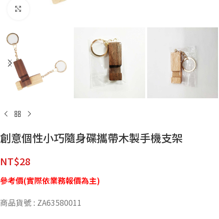
點擊放大
創意個性小巧隨身碟攜帶木製手機支架
NT$
28
參考價(實際依業務報價為主)
商品貨號 : ZA63580011