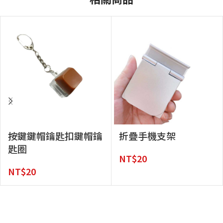
按鍵鍵帽鑰匙扣鍵帽鑰
折疊手機支架
匙圈
NT$
20
NT$
20