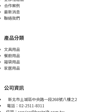
合作案例
最新消息
聯絡我們
產品分類
文具用品
餐廚用品
箱袋用品
家居用品
公司資訊
新北市土城區中央路一段268號八樓之2
電話：
02-2511-8311
信箱：
service@bestgift.com.tw