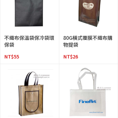
不織布保溫袋保冷袋環
80G橫式覆膜不織布購
保袋
物提袋
NT$
55
NT$
26