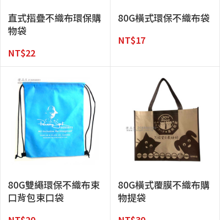
直式摺疊不織布環保購
80G橫式環保不織布袋
物袋
NT$
17
NT$
22
80G雙繩環保不織布束
80G橫式覆膜不織布購
口背包束口袋
物提袋
NT$
20
NT$
30