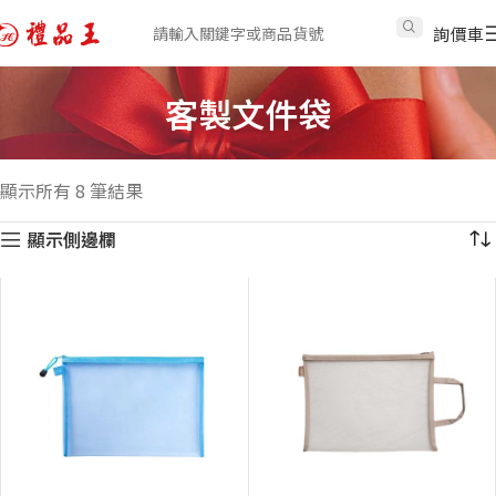
詢價車
客製文件袋
顯示所有 8 筆結果
顯示側邊欄