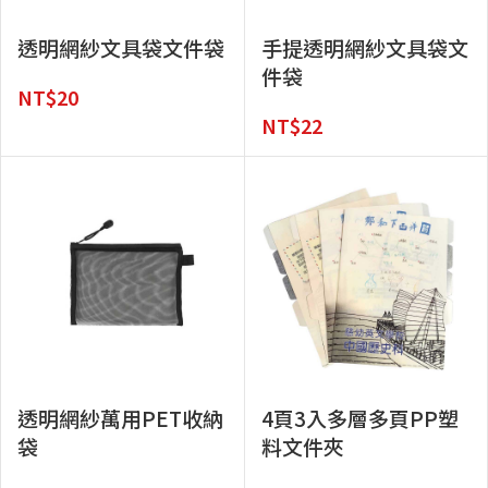
透明網紗文具袋文件袋
手提透明網紗文具袋文
件袋
NT$
20
NT$
22
透明網紗萬用PET收納
4頁3入多層多頁PP塑
袋
料文件夾