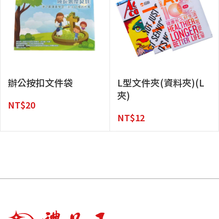
辦公按扣文件袋
L型文件夾(資料夾)(L
夾)
NT$
20
NT$
12