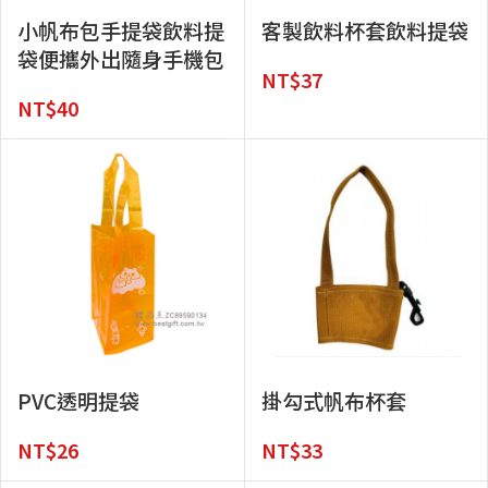
小帆布包手提袋飲料提
客製飲料杯套飲料提袋
袋便攜外出隨身手機包
NT$
37
NT$
40
PVC透明提袋
掛勾式帆布杯套
NT$
26
NT$
33