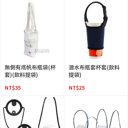
無側有底帆布瓶袋(杯
潛水布瓶套杯套(飲料
套)(飲料提袋)
提袋)
NT$
35
NT$
25