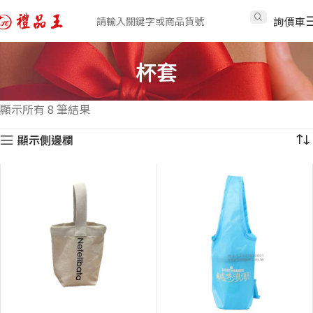
詢價車
杯套
顯示所有 8 筆結果
顯示側邊欄