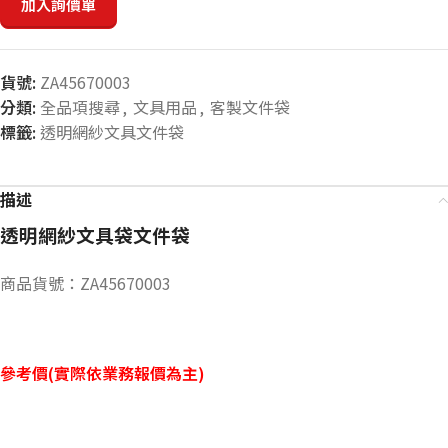
加入詢價單
貨號:
ZA45670003
分類:
全品項搜尋
,
文具用品
,
客製文件袋
標籤:
透明網紗文具文件袋
描述
透明網紗文具袋文件袋
商品貨號：ZA45670003
參考價(實際依業務報價為主)