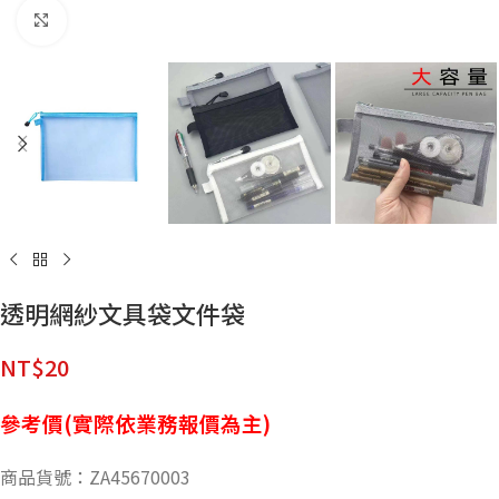
點擊放大
透明網紗文具袋文件袋
NT$
20
參考價(實際依業務報價為主)
商品貨號：ZA45670003