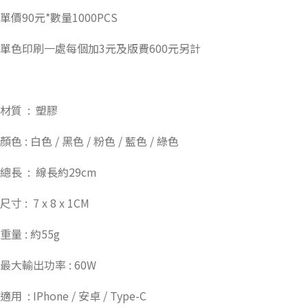
單價90元*數量1000PCS
單色印刷一處每個加3元及版費600元另計
材質 : 塑膠
顏色 : 白色 / 黑色 / 粉色 / 藍色 / 綠色
總長 : 線長約29cm
尺寸 : 7 x 8 x 1CM
重量 : 約55g
最大輸出功率 : 60W
適用 : IPhone / 安卓 / Type-C