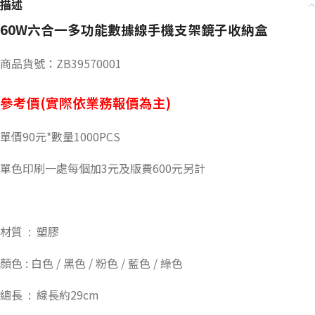
描述
60W六合一多功能數據線手機支架鏡子收納盒
商品貨號：ZB39570001
參考價(實際依業務報價為主)
單價90元*數量1000PCS
單色印刷一處每個加3元及版費600元另計
材質 : 塑膠
顏色 : 白色 / 黑色 / 粉色 / 藍色 / 綠色
總長 : 線長約29cm