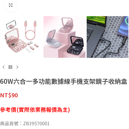
點擊放大
60W六合一多功能數據線手機支架鏡子收納盒
NT$
90
參考價(實際依業務報價為主)
商品貨號：ZB39570001