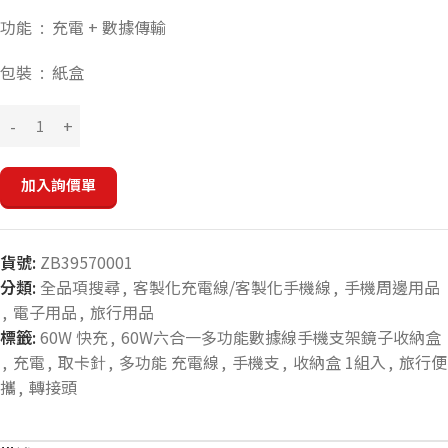
功能 : 充電 + 數據傳輸
包裝 : 紙盒
加入詢價單
貨號:
ZB39570001
分類:
全品項搜尋
,
客製化充電線/客製化手機線
,
手機周邊用品
,
電子用品
,
旅行用品
標籤:
60W 快充
,
60W六合一多功能數據線手機支架鏡子收納盒
,
充電
,
取卡針
,
多功能 充電線
,
手機支
,
收納盒 1組入
,
旅行便
攜
,
轉接頭