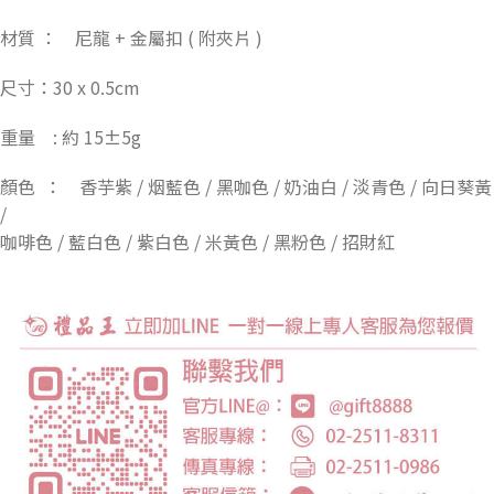
材質 ： 尼龍 + 金屬扣 ( 附夾片 )
尺寸：30 x 0.5cm
重量 : 約 15±5g
顏色 ： 香芋紫 / 烟藍色 / 黑咖色 / 奶油白 / 淡青色 / 向日葵黃
/
咖啡色 / 藍白色 / 紫白色 / 米黃色 / 黑粉色 / 招財紅