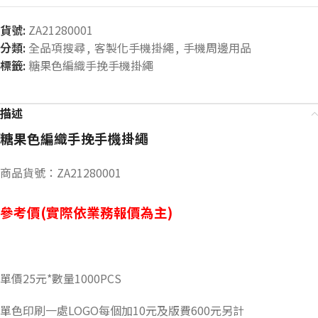
貨號:
ZA21280001
分類:
全品項搜尋
,
客製化手機掛繩
,
手機周邊用品
標籤:
糖果色編織手挽手機掛繩
描述
糖果色編織手挽手機掛繩
商品貨號：ZA21280001
參考價(實際依業務報價為主)
單價25元*數量1000PCS
單色印刷一處LOGO每個加10元及版費600元另計