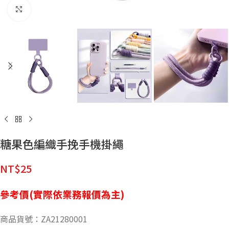
點擊放大
糖果色編織手挽手機掛繩
NT$
25
參考價(實際依業務報價為主)
商品貨號：ZA21280001