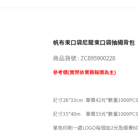
帆布束口袋尼龍束口袋抽繩背包
商品貨號 : ZC895900228
參考價(實際依業務報價為主)
尺寸26*33cm 單價42元*數量1000PC
尺寸35*40m 單價55元*數量1000PC
單色印刷一處LOGO每個加2元及版費6