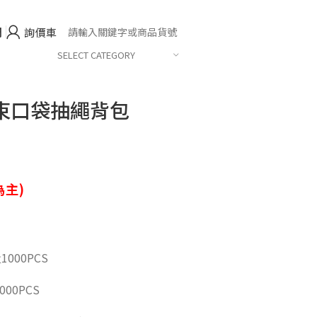
們
詢價車
SELECT CATEGORY
束口袋抽繩背包
主)
1000PCS
000PCS