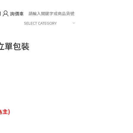
們
詢價車
SELECT CATEGORY
立單包裝
主)