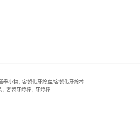
選舉小物
,
客製化牙線盒/客製化牙線棒
裝
,
客製牙線棒
,
牙線棒