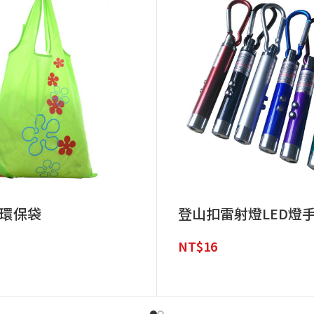
環保袋
登山扣雷射燈LED燈
NT$
16