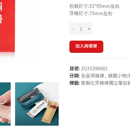
包裝尺寸:35*95mm左右
牙線尺寸:75mm左右
加入詢價單
貨號:
ZG33290001
分類:
全品項搜尋
,
競選小物/
標籤:
客製化牙線棒獨立單包