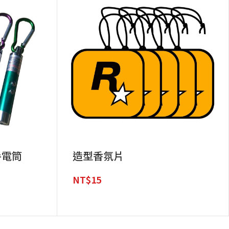
手電筒
造型香氛片
NT$
15