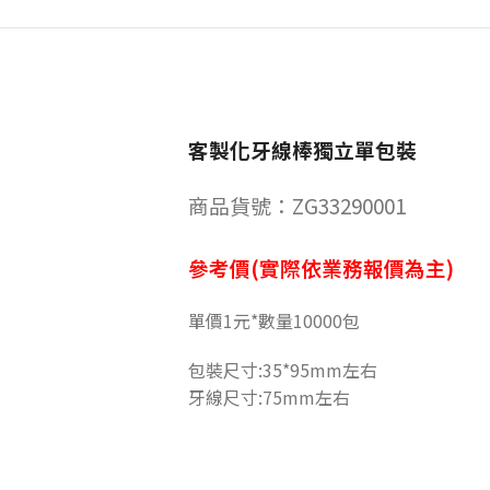
客製化牙線棒獨立單包裝
商品貨號：ZG33290001
參考價(實際依業務報價為主)
單價1元*數量10000包
包裝尺寸:35*95mm左右
牙線尺寸:75mm左右