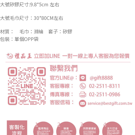
大號矽膠尺寸:9.8*5cm 左右
大號毛巾尺寸：30*80CM左右
材質： 毛巾：滌綸 套子：矽膠
包裝：單個OPP袋