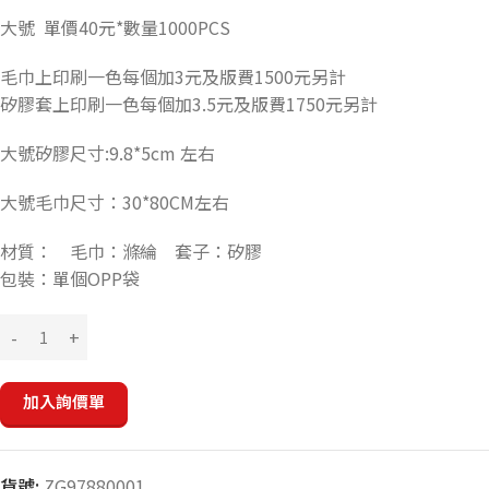
大號 單價40元*數量1000PCS
毛巾上印刷一色每個加3元及版費1500元另計
矽膠套上印刷一色每個加3.5元及版費1750元另計
大號矽膠尺寸:9.8*5cm 左右
大號毛巾尺寸：30*80CM左右
材質： 毛巾：滌綸 套子：矽膠
包裝：單個OPP袋
加入詢價單
貨號:
ZG97880001