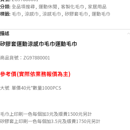
分類:
全品項搜尋
,
運動休閒
,
客製化毛巾
,
家居用品
標籤:
毛巾
,
涼感巾
,
涼感毛巾
,
矽膠套毛巾
,
運動毛巾
描述
矽膠套運動涼感巾毛巾運動毛巾
商品貨號：ZG97880001
參考價(實際依業務報價為主)
大號 單價40元*數量1000PCS
毛巾上印刷一色每個加3元及版費1500元另計
矽膠套上印刷一色每個加3.5元及版費1750元另計