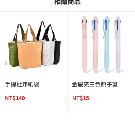
相關商品
手提杜邦紙袋
金屬夾三色原子筆
NT$
140
NT$
15