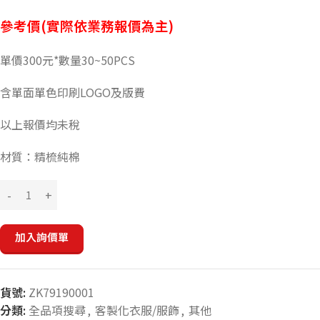
參考價(實際依業務報價為主)
單價300元*數量30~50PCS
含單面單色印刷LOGO及版費
以上報價均未稅
材質：精梳純棉
加入詢價單
貨號:
ZK79190001
分類:
全品項搜尋
,
客製化衣服/服飾
,
其他