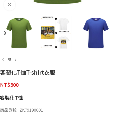
點擊放大
客製化T恤T-shirt衣服
NT$
300
客製化T恤
商品貨號 : ZK79190001