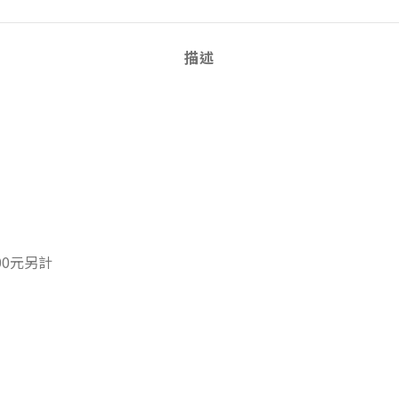
描述
00元另計