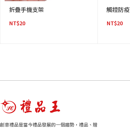
折疊手機支架
觸控防疫
NT$
20
NT$
20
創意禮品是當今禮品發展的一個趨勢，禮品、贈