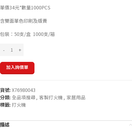
單價34元*數量1000PCS
含雙面單色印刷及版費
包裝：50支/盒 1000支/箱
加入詢價單
貨號:
X76980043
分類:
全品項搜尋
,
客製打火機
,
家居用品
標籤:
打火機
描述