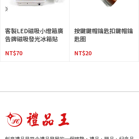
客製LED磁吸小燈箱廣
按鍵鍵帽鑰匙扣鍵帽鑰
告牌磁吸發光冰箱貼
匙圈
NT$
70
NT$
20
創意禮品是當今禮品發展的一個趨勢，禮品、贈品、紀念品