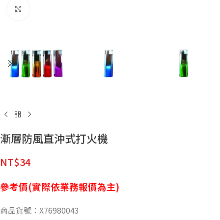
點擊放大
漸層防風直沖式打火機
NT$
34
參考價(實際依業務報價為主)
商品貨號：X76980043