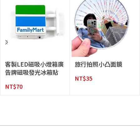
客製LED磁吸小燈箱廣
旅行拍照小凸面鏡
告牌磁吸發光冰箱貼
NT$
35
NT$
70