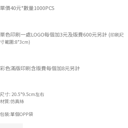
單價40元*數量1000PCS
單色印刷一處LOGO每個加3元及版費600元另計 (
印刷尺
寸範圍:8*3cm)
彩色滿版印刷含版費每個加8元另計
尺寸: 20.5*9.5cm左右
材質:仿真絲
包裝:單個OPP袋