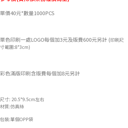
單價40元*數量1000PCS
單色印刷一處LOGO每個加3元及版費600元另計 (
印刷尺
寸範圍:8*3cm)
彩色滿版印刷含版費每個加8元另計
尺寸: 20.5*9.5cm左右
材質:仿真絲
包裝:單個OPP袋