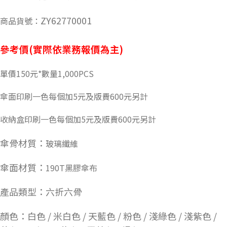
ZY62770001
商品貨號：
參考價(實際依業務報價為主)
單價150元*數量1,000PCS
傘面印刷一色每個加5元及版費600元另計
收納盒印刷一色每個加5元及版費600元另計
傘骨材質：
玻璃纖維
傘面材質：
190T黑膠傘布
產品類型：
六折六骨
顏色：
白色 / 米白色 / 天藍色 / 粉色 / 淺綠色 / 淺紫色 /