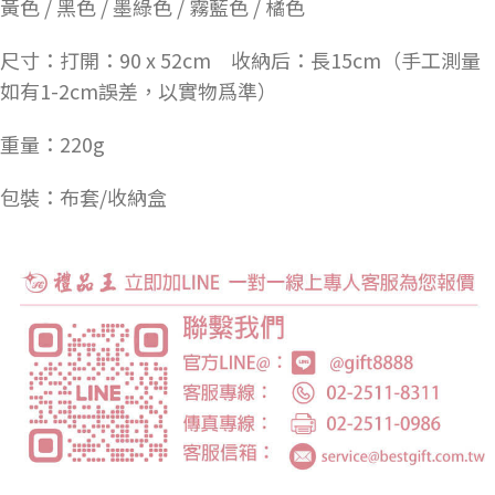
黃色 / 黑色 / 墨綠色 / 霧藍色 / 橘色
尺寸：
打開：90 x 52cm
收納后：長15cm（手工測量
如有1-2cm誤差，以實物爲準）
重量：
220g
包裝：
布套/收納盒