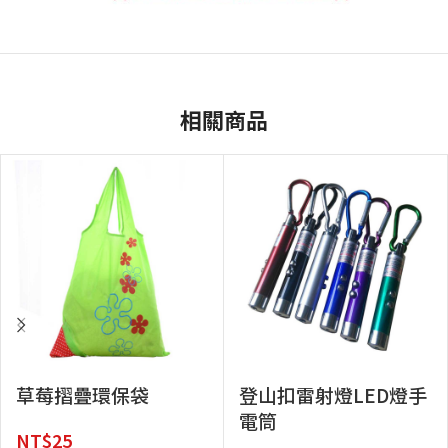
相關商品
草莓摺疊環保袋
登山扣雷射燈LED燈手
電筒
NT$
25