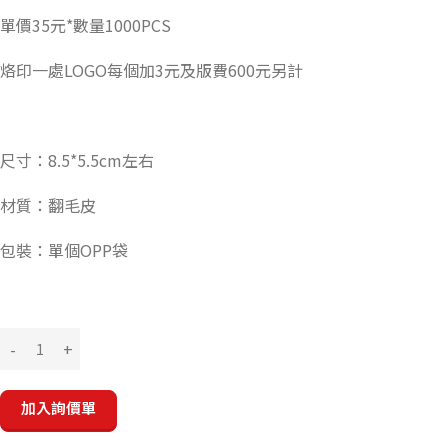
單價35元*數量1000PCS
烙印一處LOGO每個加3元及版費600元另計
尺寸：8.5*5.5cm左右
材質：翻毛皮
包裝：單個OPP袋
加入詢價單