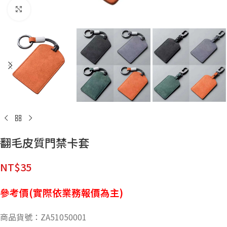
點擊放大
翻毛皮質門禁卡套
NT$
35
參考價(實際依業務報價為主)
商品貨號：ZA51050001