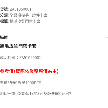
貨號:
ZA51050001
分類:
全品項搜尋
,
證件卡套
標籤:
翻毛皮質門禁卡套
描述
翻毛皮質門禁卡套
商品貨號：ZA51050001
參考價(實際依業務報價為主)
單價35元*數量1000PCS
烙印一處LOGO每個加3元及版費600元另計