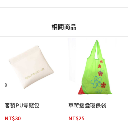
相關商品
客製PU零錢包
草莓摺疊環保袋
NT$
30
NT$
25