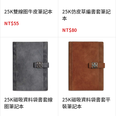
25K雙線圈牛皮筆記本
25K仿皮草編書套筆記
本
NT$
55
NT$
80
25K磁吸資料袋書套線
25K磁吸資料袋書套平
圈筆記本
裝筆記本