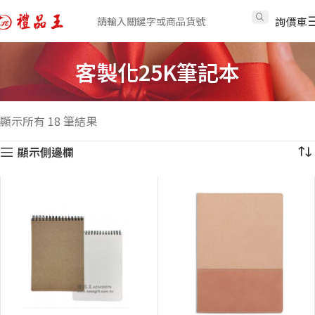
詢價車
客製化25K筆記本
顯示所有 18 筆結果
顯示側邊欄