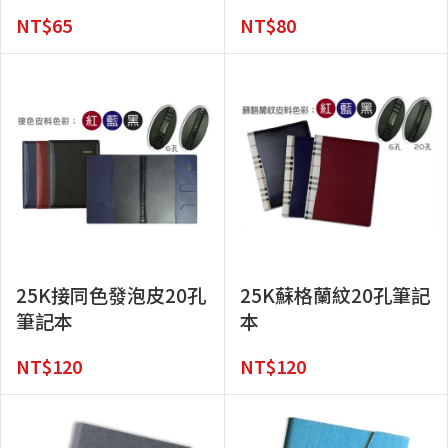
NT$
65
NT$
80
25K接同色發泡皮20孔
25K蘇格蘭紋20孔筆記
筆記本
本
NT$
120
NT$
120