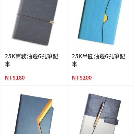
25K商務油邊6孔筆記
25K半圓油邊6孔筆記
本
本
NT$
180
NT$
200