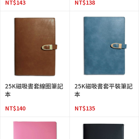
NT$
143
NT$
138
25K磁吸書套線圈筆記
25K磁吸書套平裝筆記
本
本
NT$
140
NT$
135