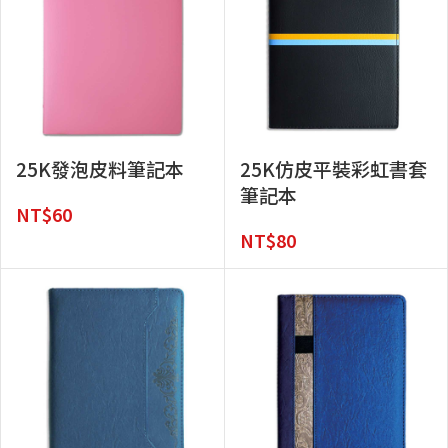
25K發泡皮料筆記本
25K仿皮平裝彩虹書套
筆記本
NT$
60
NT$
80