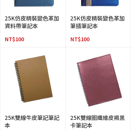
25K仿皮精裝變色革加
25K仿皮精裝變色革加
資料帶筆記本
筆插筆記本
NT$
100
NT$
100
25K雙線牛皮筆記筆記
25K雙線圈纖維皮褙黑
本
卡筆記本