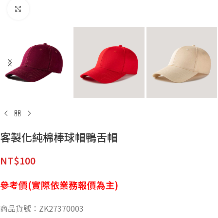
點擊放大
客製化純棉棒球帽鴨舌帽
NT$
100
參考價(實際依業務報價為主)
商品貨號：ZK27370003