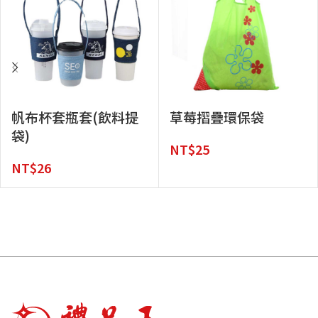
帆布杯套瓶套(飲料提
草莓摺疊環保袋
袋)
NT$
25
NT$
26