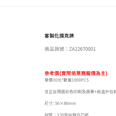
客製化撲克牌
商品貨號：ZA22670001
參考價(實際依業務報價為主)
單價30元*數量1000PCS
含正反兩面彩色印刷及版費+紙盒外包
尺寸: 56×86mm
材質：320克中華白芯紙