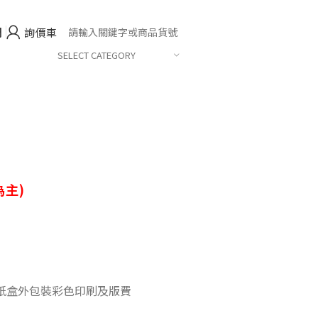
們
詢價車
SELECT CATEGORY
主)
紙盒外包裝彩色印刷及版費