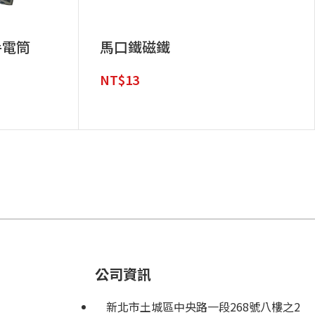
手電筒
馬口鐵磁鐵
NT$
13
公司資訊
新北市土城區中央路一段268號八樓之2