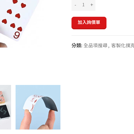
加入詢價單
分類:
全品項搜尋
,
客製化撲