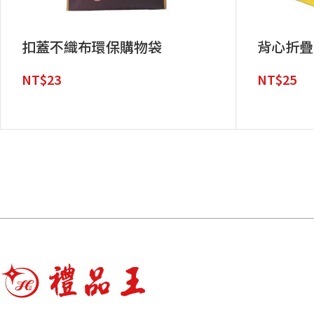
扣蓋不織布環保購物袋
背心折疊
NT$
23
NT$
25