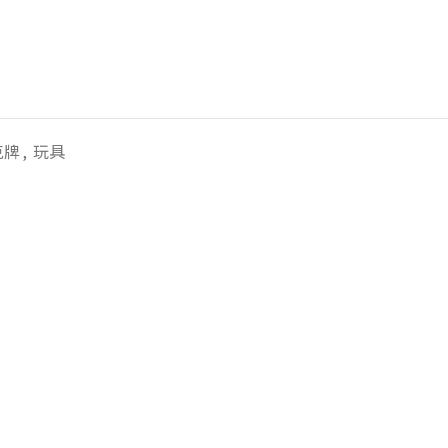
克牌
,
玩具