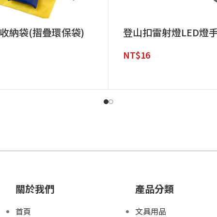
收納袋(摺疊環保袋)
登山扣雷射燈LED燈
NT$
16
關於我們
產品分類
首頁
文具用品